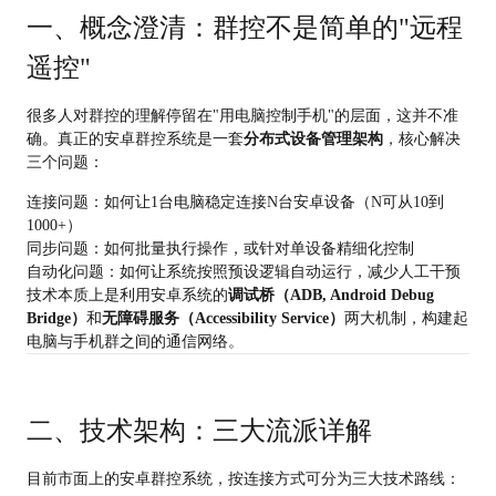
一、概念澄清：群控不是简单的"远程
遥控"
很多人对群控的理解停留在"用电脑控制手机"的层面，这并不准
确。真正的安卓群控系统是一套
分布式设备管理架构
，核心解决
三个问题：
连接问题：如何让1台电脑稳定连接N台安卓设备（N可从10到
1000+）
同步问题：如何批量执行操作，或针对单设备精细化控制
自动化问题：如何让系统按照预设逻辑自动运行，减少人工干预
技术本质上是利用安卓系统的
调试桥（ADB, Android Debug
Bridge）
和
无障碍服务（Accessibility Service）
两大机制，构建起
电脑与手机群之间的通信网络。
二、技术架构：三大流派详解
目前市面上的安卓群控系统，按连接方式可分为三大技术路线：