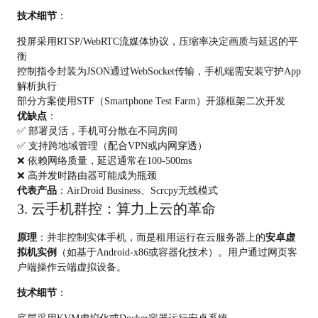
技术细节
：
投屏采用RTSP/WebRTC流媒体协议，压缩率决定画质与延迟的平
衡
控制指令封装为JSON通过WebSocket传输，手机端需安装守护App
解析执行
部分方案使用STF（Smartphone Test Farm）开源框架二次开发
优缺点
：
✅ 部署灵活，手机可分散在不同房间
✅ 支持跨地域管理（配合VPN或内网穿透）
❌ 依赖网络质量，延迟通常在100-500ms
❌ 高并发时路由器可能成为瓶颈
代表产品
：AirDroid Business、Scrcpy无线模式
3. 云手机群控：算力上云的革命
原理
：并非控制实体手机，而是租用运行在云服务器上的
安卓虚
拟机实例
（如基于Android-x86或容器化技术）。用户通过网页客
户端操作云端虚拟设备。
技术细节
：