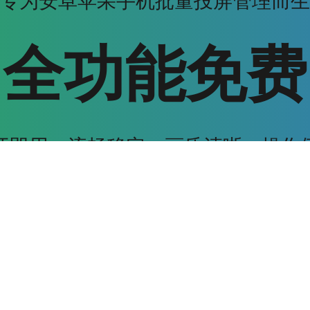
专为安卓苹果手机批量投屏管理而生
·
全功能免费
开即用，流畅稳定，画质清晰，操作
下载安卓投屏
下载苹果投屏