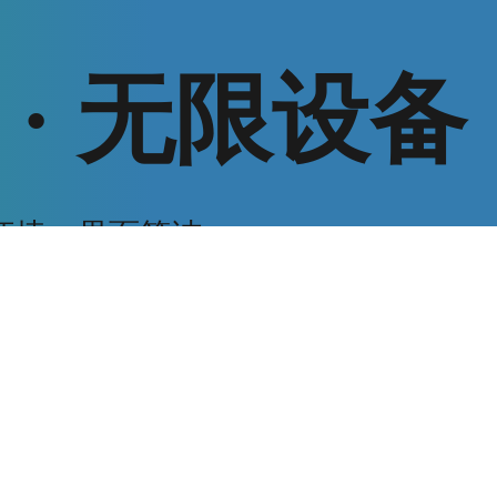
·
无限设备
便捷，界面简洁