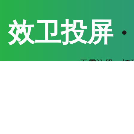
效卫投屏
无需注册，打