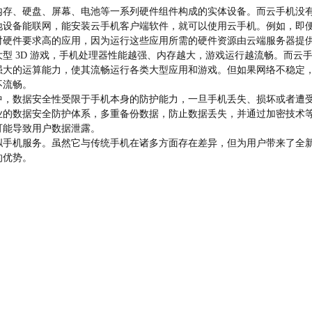
内存、硬盘、屏幕、电池等一系列硬件组件构成的实体设备。而云手机没
地设备能联网，能安装云手机客户端软件，就可以使用云手机。例如，即
对硬件要求高的应用，因为运行这些应用所需的硬件资源由云端服务器提
型 3D 游戏，手机处理器性能越强、内存越大，游戏运行越流畅。而云
强大的运算能力，使其流畅运行各类大型应用和游戏。但如果网络不稳定
不流畅。
中，数据安全性受限于手机本身的防护能力，一旦手机丢失、损坏或者遭
业的数据安全防护体系，多重备份数据，防止数据丢失，并通过加密技术
可能导致用户数据泄露。
拟手机服务。虽然它与传统手机在诸多方面存在差异，但为用户带来了全
的优势。