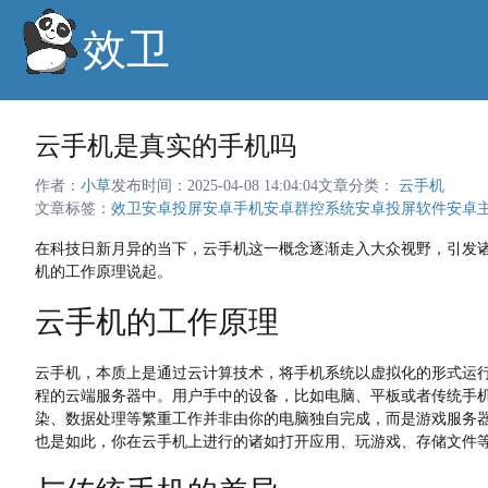
效卫
云手机是真实的手机吗
作者：
小草
发布时间：2025-04-08 14:04:04
文章分类：
云手机
文章标签：
效卫安卓投屏
安卓手机
安卓群控系统
安卓投屏软件
安卓
在科技日新月异的当下，云手机这一概念逐渐走入大众视野，引发诸
机的工作原理说起。
云手机的工作原理
云手机，本质上是通过云计算技术，将手机系统以虚拟化的形式运
程的云端服务器中。用户手中的设备，比如电脑、平板或者传统手
染、数据处理等繁重工作并非由你的电脑独自完成，而是游戏服务
也是如此，你在云手机上进行的诸如打开应用、玩游戏、存储文件